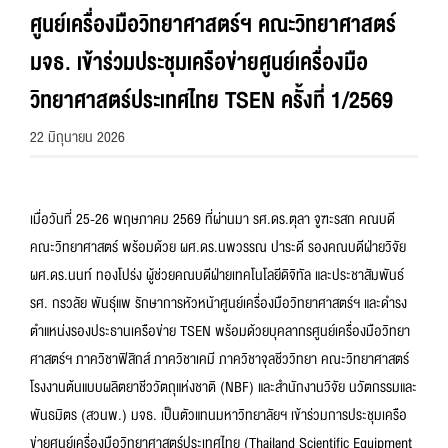
ศูนย์เครื่องมือวิทยาศาสตร์ฯ คณะวิทยาศาสตร์
มจธ. เข้าร่วมประชุมเครือข่ายศูนย์เครื่องมือ
วิทยาศาสตร์ประเทศไทย TSEN ครั้งที่ 1/2569
22 มิถุนายน 2026
เมื่อวันที่ 25-26 พฤษภาคม 2569 ที่ผ่านมา รศ.ดร.ตุลา จูฑะรสก คณบดี
คณะวิทยาศาสตร์ พร้อมด้วย ผศ.ดร.นพวรรณ ปาระดี รองคณบดีฝ่ายวิจัย
ผศ.ดร.นนท์ ทองโปร่ง ผู้ช่วยคณบดีฝ่ายเทคโนโลยีดิจิทัล และประชาสัมพันธ์
รศ. กรวลัย พันธุ์แพ รักษาการหัวหน้าศูนย์เครื่องมือวิทยาศาสตร์ฯ และดำรง
ตำแหน่งรองประธานเครือข่าย TSEN พร้อมด้วยบุคลากรศูนย์เครื่องมือวิทยา
ศาสตร์ฯ ภาควิชาฟิสิกส์ ภาควิชาเคมี ภาควิชาจุลชีววิทยา คณะวิทยาศาสตร์
โรงงานต้นแบบผลิตยาชีววัตถุแห่งชาติ (NBF) และสำนักงานวิจัย นวัตกรรมและ
พันธมิตร (สวนพ.) มจธ. เป็นตัวแทนมหาวิทยาลัยฯ เข้าร่วมการประชุมเครือ
ข่ายศูนย์เครื่องมือวิทยาศาสตร์ประเทศไทย (Thailand Scientific Equipment