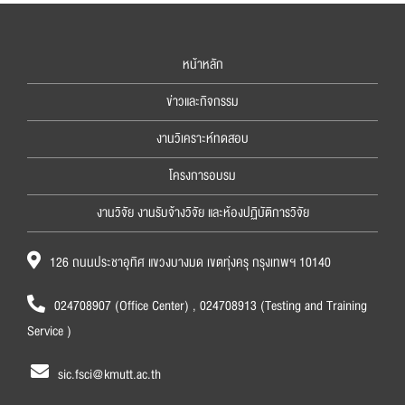
หน้าหลัก
ข่าวและกิจกรรม
งานวิเคราะห์ทดสอบ
โครงการอบรม
งานวิจัย งานรับจ้างวิจัย และห้องปฏิบัติการวิจัย
126 ถนนประชาอุทิศ แขวงบางมด เขตทุ่งครุ กรุงเทพฯ 10140
024708907 (Office Center) , 024708913 (Testing and Training
Service )
sic.fsci@kmutt.ac.th