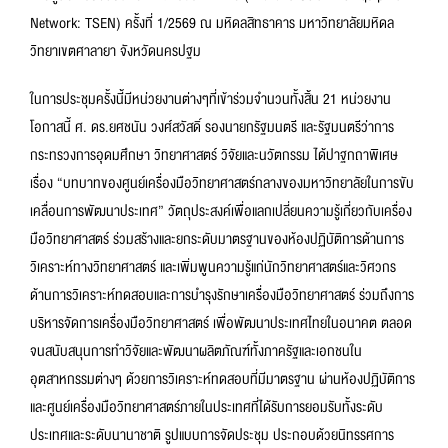
Network: TSEN) ครั้งที่ 1/2569 ณ มหิดลสิทธาคาร มหาวิทยาลัยมหิดล
วิทยาเขตศาลายา จังหวัดนครปฐม
ในการประชุมครั้งนี้มีหน่วยงานต่างๆที่เข้าร่วมจำนวนทั้งสิ้น 21 หน่วยงาน
โอกาสนี้ ศ. ดร.ยศชนัน วงศ์สวัสดิ์ รองนายกรัฐมนตรี และรัฐมนตรีว่าการ
กระทรวงการอุดมศึกษา วิทยาศาสตร์ วิจัยและนวัตกรรม ได้ปาฐกถาพิเศษ
เรื่อง “บทบาทของศูนย์เครื่องมือวิทยาศาสตร์กลางของมหาวิทยาลัยในการขับ
เคลื่อนการพัฒนาประเทศ” วัตถุประสงค์เพื่อแลกเปลี่ยนความรู้เกี่ยวกับเครื่อง
มือวิทยาศาสตร์ ร่วมสร้างและยกระดับมาตรฐานของห้องปฏิบัติการด้านการ
วิเคราะห์ทางวิทยาศาสตร์ และเพิ่มพูนความรู้แก่นักวิทยาศาสตร์และวิศวกร
ด้านการวิเคราะห์ทดสอบและการบำรุงรักษาเครื่องมือวิทยาศาสตร์ ร่วมถึงการ
บริหารจัดการเครื่องมือวิทยาศาสตร์ เพื่อพัฒนาประเทศไทยในอนาคต ตลอด
จนสนับสนุนการทำวิจัยและพัฒนาผลิตภัณฑ์ทั้งภาครัฐและเอกชนใน
อุตสาหกรรมต่างๆ ด้วยการวิเคราะห์ทดสอบที่มีมาตรฐาน ผ่านห้องปฏิบัติการ
และศูนย์เครื่องมือวิทยาศาสตร์ภายในประเทศที่ได้รับการยอมรับทั้งระดับ
ประเทศและระดับนานาชาติ รูปแบบการจัดประชุม ประกอบด้วยนิทรรศการ